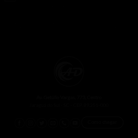
Av. Getúlio Vargas, 773, Centro
Jaraguá do Sul - SC - CEP. 89.251-000
Como chegar