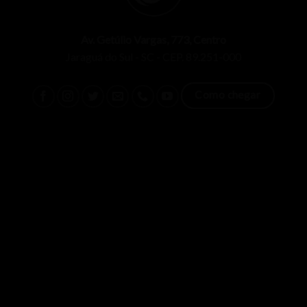
Av. Getúlio Vargas, 773, Centro
Jaraguá do Sul - SC - CEP. 89.251-000
Como chegar