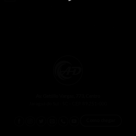
Av. Getúlio Vargas, 773, Centro
Jaraguá do Sul - SC - CEP. 89.251-000
Como chegar