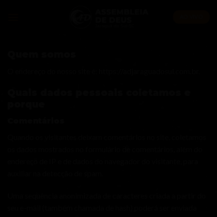
Skip
to
AO VIVO
content
Quem somos
O endereço do nosso site é: https://adjaraguadosul.com.br.
Quais dados pessoais coletamos e
porque
Comentários
Quando os visitantes deixam comentários no site, coletamos
os dados mostrados no formulário de comentários, além do
endereço de IP e de dados do navegador do visitante, para
auxiliar na detecção de spam.
Uma sequência anonimizada de caracteres criada a partir do
seu e-mail (também chamada de hash) poderá ser enviada