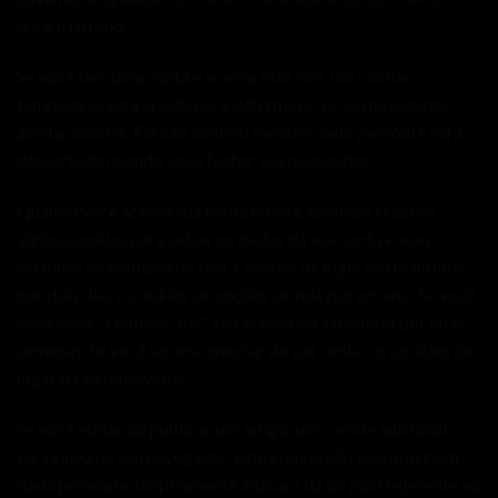
duram um ano.
Se você tem uma conta e acessa este site, um cookie
temporário será criado para determinar se seu navegador
aceita cookies. Ele não contém nenhum dado pessoal e será
descartado quando você fechar seu navegador.
Quando você acessa sua conta no site, também criamos
vários cookies para salvar os dados da sua conta e suas
escolhas de exibição de tela. Cookies de login são mantidos
por dois dias e cookies de opções de tela por um ano. Se você
selecionar "Lembrar-me", seu acesso será mantido por duas
semanas. Se você se desconectar da sua conta, os cookies de
login serão removidos.
Se você editar ou publicar um artigo, um cookie adicional
será salvo no seu navegador. Este cookie não inclui nenhum
dado pessoal e simplesmente indica o ID do post referente ao