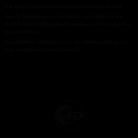
De quais terceiros nós recebemos dados
Quais tomadas de decisão ou análises de
perfil automatizadas fazemos com os dados
de usuários
Requisitos obrigatórios de divulgação para
sua categoria profissional