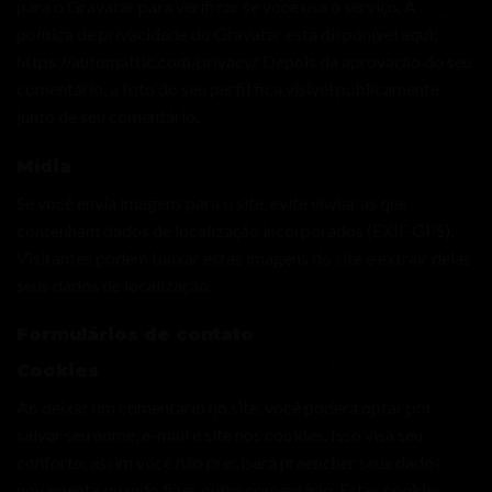
para o Gravatar para verificar se você usa o serviço. A
política de privacidade do Gravatar está disponível aqui:
https://automattic.com/privacy/. Depois da aprovação do seu
comentário, a foto do seu perfil fica visível publicamente
junto de seu comentário.
Mídia
Se você envia imagens para o site, evite enviar as que
contenham dados de localização incorporados (EXIF GPS).
Visitantes podem baixar estas imagens do site e extrair delas
seus dados de localização.
Formulários de contato
Cookies
Ao deixar um comentário no site, você poderá optar por
salvar seu nome, e-mail e site nos cookies. Isso visa seu
conforto, assim você não precisará preencher seus dados
novamente quando fizer outro comentário. Estes cookies