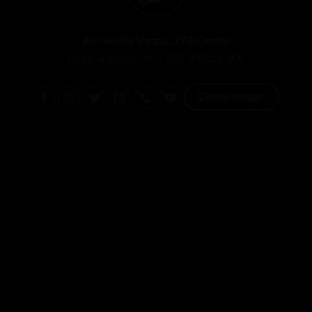
Av. Getúlio Vargas, 773, Centro
Jaraguá do Sul - SC - CEP. 89.251-000
Como chegar