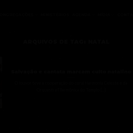
ONGREGAÇÕES
MINISTÉRIOS
AGENDA
MÍDIA
CONT
ARQUIVOS DE TAG:
NATAL
Salvação e cantata marcam culto natalino
O louvor teve a cooperação do coral Harmonia Celeste e da
Orquestra Filarmônica do Templo [...]