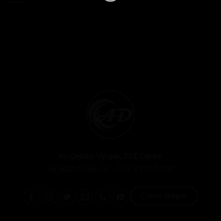
Av. Getúlio Vargas, 773, Centro
Jaraguá do Sul - SC - CEP. 89.251-000
Como chegar