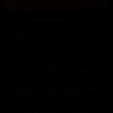
Nos dias
19 a 21 de Fevereiro de 2021
a IEADJO – Igreja
Evangélica Assembleia de Deus de Joinville – presidida pelo
Pastor Sérgio Melfior, vai realizar a 11ª Oficina Discipulado
para o Brasil.
O tema escolhido, “Discipulado: a chave para um pleno
avivamento” tem como base a abordagem trabalhada pela
Assembleias de Deus de Santa Catarina e da IEADJO para
2021: “Todos por um pleno avivamento”.
Segundo o Pastor e coordenador do Discipulado para o
Brasil, Joary Jossué Carlesso, serão abordadas várias
temáticas relevantes para o crescimento da igreja nas áreas
de: evangelização, discipulado, integração, acolhimento,
inclusão de novos convertidos e seitas e heresias.
O evento contará com alguns convidados exclusivos como o