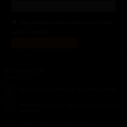
Salvar meus dados neste navegador para a próxima
vez que eu comentar.
ÚLTIMOS POSTS
84 pessoas são batizadas nas águas neste domingo
26
nov
Oficina de Capacitação Regional – Programa Ame o
22
nov
Seu Vizinho
CAPACITAÇÃO AME O SEU VIZINHO
30