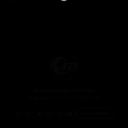
Av. Getúlio Vargas, 773, Centro
Jaraguá do Sul - SC - CEP. 89.251-000
Como chegar