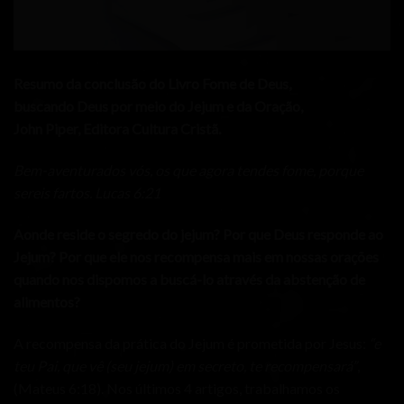
Resumo da conclusão do Livro Fome de Deus,
buscando Deus por meio do Jejum e da Oração,
John Piper, Editora Cultura Cristã.
Bem-aventurados vós, os que agora tendes fome, porque
sereis fartos. Lucas 6:21
Aonde reside o segredo do jejum? Por que Deus responde ao
Jejum? Por que ele nos recompensa mais em nossas orações
quando nos dispomos a buscá-lo através da abstenção de
alimentos?
A recompensa da prática do Jejum é prometida por Jesus:
“e
teu Pai, que vê (seu jejum) em secreto, te recompensará”
,
(Mateus 6:18). Nos últimos 4 artigos, trabalhamos os