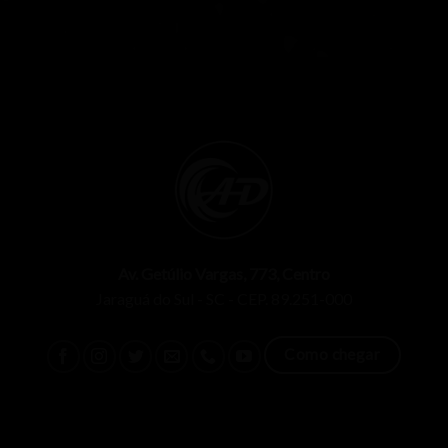
Av. Getúlio Vargas, 773, Centro
Jaraguá do Sul - SC - CEP. 89.251-000
Como chegar