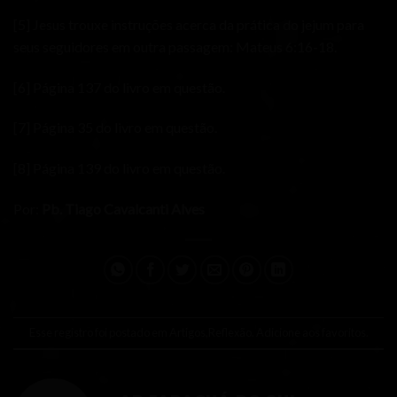
[5]
Jesus trouxe instruções acerca da prática do jejum para
seus seguidores em outra passagem: Mateus 6:16-18.
[6]
Página 137 do livro em questão.
[7]
Página 35 do livro em questão.
[8]
Página 139 do livro em questão.
Por:
Pb. Tiago Cavalcanti Alves
Esse registro foi postado em
Artigos
,
Reflexão
.
Adicione aos favoritos
.