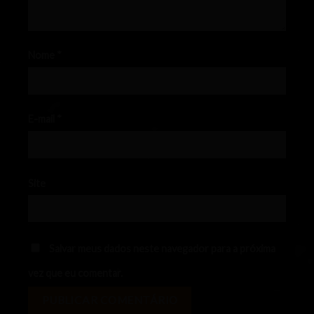
Nome
*
E-mail
*
Site
Salvar meus dados neste navegador para a próxima
vez que eu comentar.