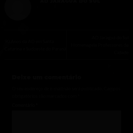
AD JARAGUÁ DO SUL
AD Jaraguá do Sul
90 Anos da AD em Santa
Homenageia Professores da
Catarina e Sudoeste do Paraná
Cidade
Deixe um comentário
O seu endereço de e-mail não será publicado.
Campos
obrigatórios são marcados com
*
Comentário
*