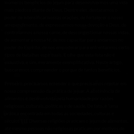
inúmeros benefícios do jejum para desenvolvermos uma vida
mais piedosa diante de Deus. Dentre eles, destacamos o
poder de intensificar nossas orações, de fortalecer o nosso
arrependimento, de expressarmos nossa devoção a Deus, de
controlarmos a nossa carne, de descongestionar nossas vidas,
de aumentar a nossa fé, de nos capacitar para andarmos no
poder do Espírito, de nos empoderar para enfrentarmos certo
tipos de batalhas espirituais. E olhe que esta lista não é
exaustiva, e sim, meramente exemplificativa. Neste artigo,
buscaremos compreender o porque de tantos benefícios.
Primeiro, precisamos entender o que precisamos rejeitar em
nossa compreensão da prática de jejuar. A abstinência de
alimentos é desenvolvida pela humanidade por razões
religiosas, culturais, políticas e de saúde. De fato, é “uma
prática encontrada em todas as sociedades, culturas e
séculos”
[1]
. Diversas religiões praticam o jejum de alimentos,
até mesmo pessoas não religiosas praticam por motivos de