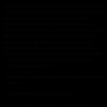
Essa lista ainda poderia prosseguir com muitos outros textos
que apontam o comprometimento do Senhor com sua glória.
De fato, o zelo do Senhor por sua glória é uma nítida
expressão do seu amor para conosco, pois a nossa vida é
profundamente transformada quando experimentamos a sua
glória. Em outro momento, pretendo discorrer com mais
detalhe nesta direção. Por hora, basta destacarmos as
vantagens detalhadas por Paulo no texto de Efésios 3:17-19
acerca dos benefícios de sermos tocados pela glória de Deus.
Paulo especifica uma lista que nos acontecerá segundo
as
“riquezas da glória de Deus”
:
· Fortalecidos com poder, mediante o seu Espírito no homem
interior, vrs 16;
· Cristo habitar em nosso coração, vrs 17;
· Pela fé, estando vós arraigados e alicerçados em amor, a fim