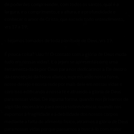
de poderdes compreender, com todos os santos, qual é a
largura, e o comprimento, e a altura, e a profundidade e
conhecer o amor de Cristo, que excede todo entendimento,
vrs 17 a 19;
· Sejamos tomados de toda plenitude de Deus, vrs 19.
É pouca coisa? Uau !!! O contato com a glória de Deus muda
tudo em nossas vidas!. E o jejum se apresenta como uma
ferramenta dada por Deus para nos dedicarmos a Ele dentro
da concepção da Nova aliança, expressando nossa fome,
nosso desejo e nossa sede por mais dele em nossas vidas e
com isso edificando a nossa fé e atraindo a glória de Deus
para nossas vidas. De alguma forma, quando nos privamos de
algo tão necessário para nossa sobrevivência, quando nos
expomos à fragilidade e à debilidade dos nossos corpos
mediante a falta do alimento físico, atraímos a glória de Deus
para nossas vidas porque passamos a buscá-lo com maior