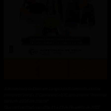
A Assembleia de Deus em Jaraguá do Sul convida a todos
para participar da 1ª Conferência IDE, com o tema: “Avivados
para pôr o IDE em prática”
Que será realizada nos dias 11 à 13 de Fevereiro de 2022