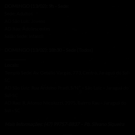
DOMINGO (13/02): 9h – Sede:
Sede: Adultos
AD São Luís: Jovens
AD Rau: Adolescentes
Salão Sede: Infantil
DOMINGO (13/02): 18h30 – Sede (Todos)
____________
Locais:
Templo Sede: Av. Getúlio Vargas, 773, Centro, Jaraguá do Sul-
SC
AD São Luiz: Rua Arduino Pradi, S/Nº – São Luiz – Jaraguá do
Sul-SC
AD Rau: R. Afonso Nicoluzzi, 2075, Bairro Rau – Jaraguá do
Sul – SC
Mais Informações: (47) 99757-8837 – Pb. Silvano Siqueira