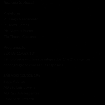
(Entrada Gratuita).
Preletores:
Pr. Tiago Nascimento
Pr. Joazi Gomes
Pb. Mateus Bueno
Tia Thuana Caetano
Programação:
SEXTA (11/02): 19h
Templo Sede – (Obreiros integrados, 1º e 2º dirigentes
decongregação com as suas esposas)
SÁBADO (12/02): 19h
Sede: Adultos
AD São Luís: Jovens
AD Rau: Adolescentes
Salão Sede: Infantil