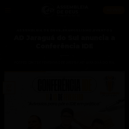
Skip
to
AO VIVO
content
ASSEMBLEIA DE DEUS
,
EVANGELISMO
,
EVENTOS
AD Jaraguá do Sul anuncia a
Conferência IDE
POSTED ON
7 DE FEVEREIRO DE 2022
BY
AD JARAGUÁ DO SUL
07
fev