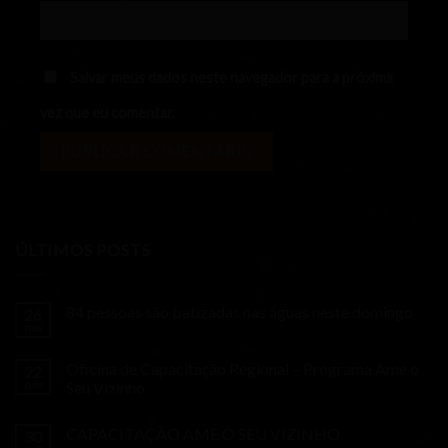
Salvar meus dados neste navegador para a próxima
vez que eu comentar.
ÚLTIMOS POSTS
84 pessoas são batizadas nas águas neste domingo
26
nov
Oficina de Capacitação Regional – Programa Ame o
22
nov
Seu Vizinho
CAPACITAÇÃO AME O SEU VIZINHO
30