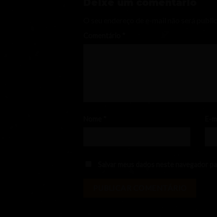
Deixe um comentário
O seu endereço de e-mail não será publi
Comentário
*
Nome
*
E-m
Salvar meus dados neste navegador pa