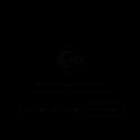
Av. Getúlio Vargas, 773, Centro
Jaraguá do Sul - SC - CEP. 89.251-000
Como chegar