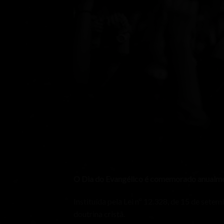
O Dia do Evangélico é comemorado anualm
Instituída pela Lei nº 12.328, de 15 de set
doutrina cristã.