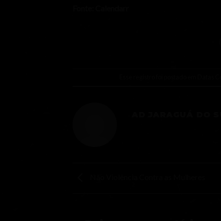
Fonte: Calendarr
Esse registro foi postado em
Datas C
AD JARAGUÁ DO S
Não Violência Contra as Mulheres