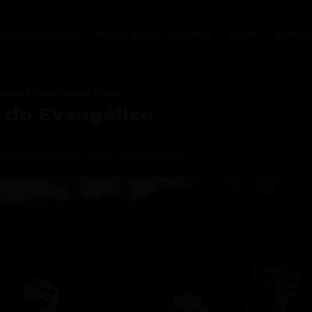
ONGREGAÇÕES
MINISTÉRIOS
AGENDA
MÍDIA
CONT
DATAS COMEMORATIVAS
 do Evangélico
DE NOVEMBRO DE 2020
BY
AD JARAGUÁ DO SUL