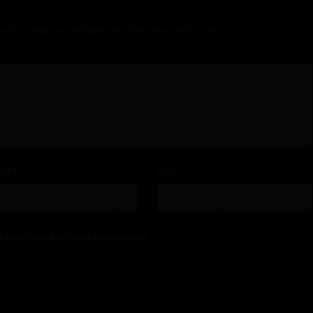
cado.
Campos obrigatórios são marcados com
*
ail
*
Site
ra a próxima vez que eu comentar.