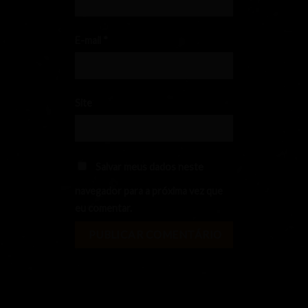
E-mail
*
Site
Salvar meus dados neste
navegador para a próxima vez que
eu comentar.