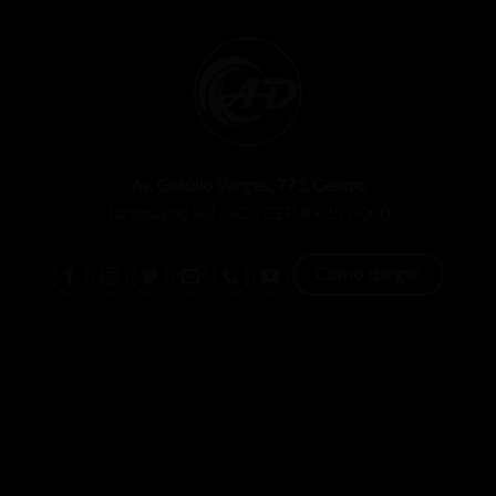
Av. Getúlio Vargas, 773, Centro
Jaraguá do Sul - SC - CEP. 89.251-000
Como chegar