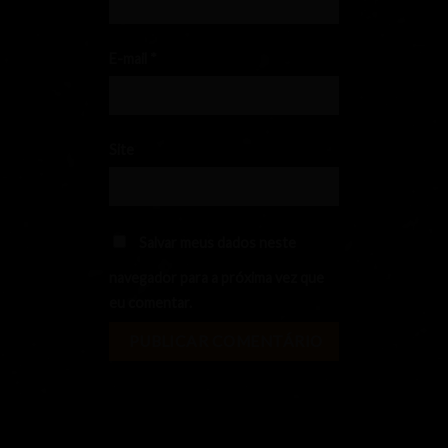
E-mail
*
Site
Salvar meus dados neste
navegador para a próxima vez que
eu comentar.