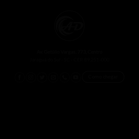
Av. Getúlio Vargas, 773, Centro
Jaraguá do Sul - SC - CEP. 89.251-000
Como chegar