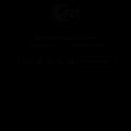
Av. Getúlio Vargas, 773, Centro
Jaraguá do Sul - SC - CEP. 89.251-000
Como chegar