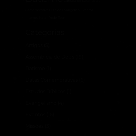
Cantata de Natal
Datas
Comemorativas
Dia do Evangélico
Eventos
Internet
Natal
Rede Teen
Categorias
Artigos
(5)
Assembleia de Deus
(19)
Batismo
(1)
Datas Comemorativas
(6)
Estudos Bíblicos
(1)
Evangelismo
(4)
Eventos
(16)
Missões
(3)