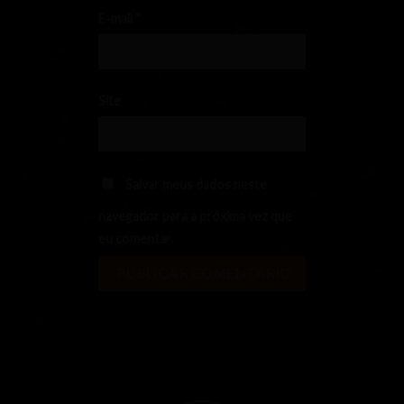
E-mail
*
Site
Salvar meus dados neste
navegador para a próxima vez que
eu comentar.