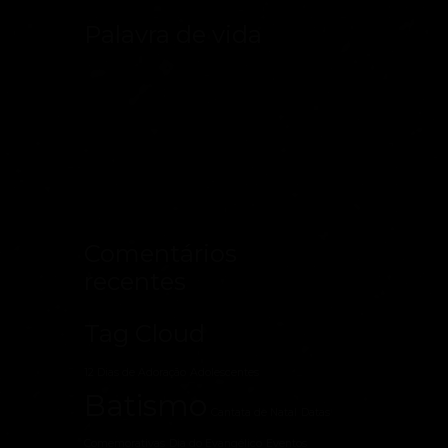
Palavra de vida
Comentários
recentes
Tag Cloud
12 Dias de Adoração
Adolescentes
Batismo
Cantata de Natal
Datas
Comemorativas
Dia do Evangélico
Eventos