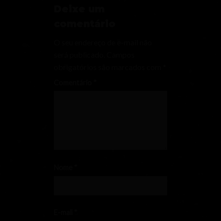
Deixe um
comentário
O seu endereço de e-mail não
será publicado.
Campos
obrigatórios são marcados com
*
Comentário
*
Nome
*
E-mail
*