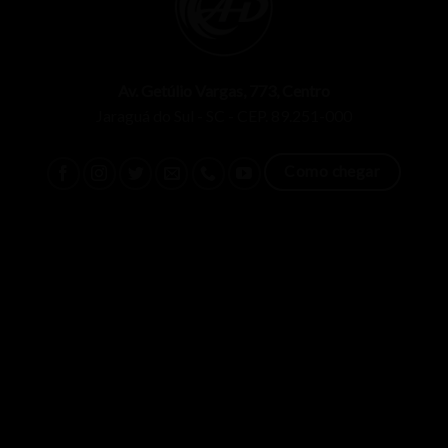
Av. Getúlio Vargas, 773, Centro
Jaraguá do Sul - SC - CEP. 89.251-000
Como chegar