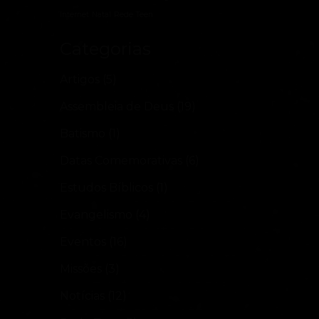
Internet
Natal
Rede Teen
Categorias
Artigos
(5)
Assembleia de Deus
(19)
Batismo
(1)
Datas Comemorativas
(6)
Estudos Bíblicos
(1)
Evangelismo
(4)
Eventos
(16)
Missões
(3)
Notícias
(12)