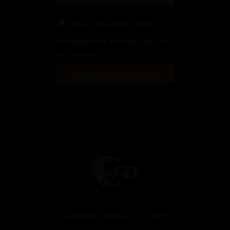
Salvar meus dados neste
navegador para a próxima vez que
eu comentar.
Av. Getúlio Vargas, 773, Centro
Jaraguá do Sul - SC - CEP. 89.251-000