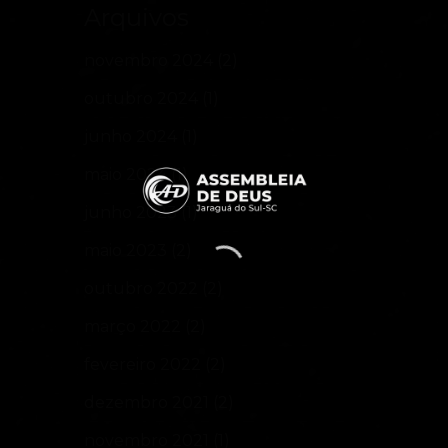
Arquivos
novembro 2024
(2)
outubro 2024
(1)
junho 2024
(1)
maio 2024
(1)
junho 2023
(1)
maio 2023
(2)
outubro 2022
(2)
março 2022
(2)
fevereiro 2022
(2)
dezembro 2021
(2)
novembro 2021
(1)