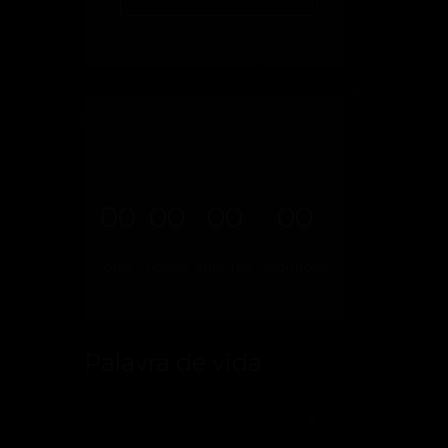
00
00
00
00
DIAS
HORAS
MINUTOS
SEGUNDOS
Palavra de vida