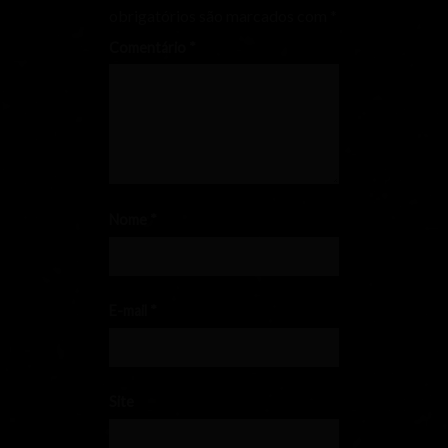
obrigatórios são marcados com
*
Comentário
*
Nome
*
E-mail
*
Site