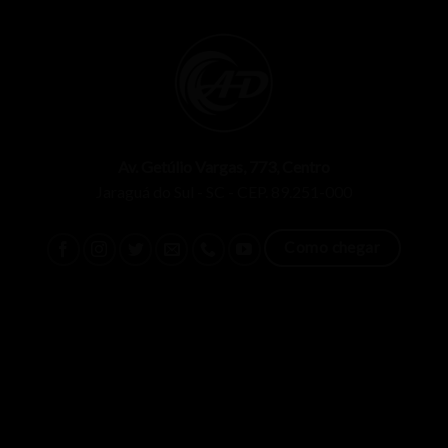
Av. Getúlio Vargas, 773, Centro
Jaraguá do Sul - SC - CEP. 89.251-000
Como chegar