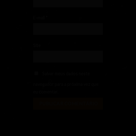
E-mail
*
Site
Salvar meus dados neste
navegador para a próxima vez que
eu comentar.