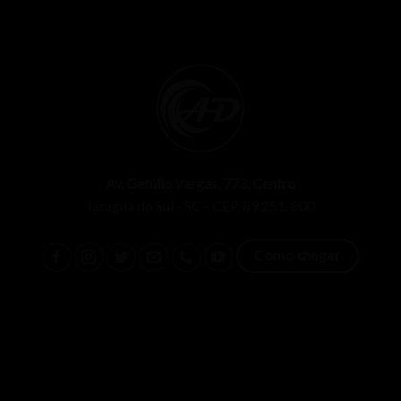
Av. Getúlio Vargas, 773, Centro
Jaraguá do Sul - SC - CEP. 89.251-000
Como chegar