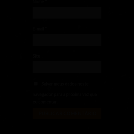
Nome
*
E-mail
*
Site
Salvar meus dados neste
navegador para a próxima vez que
eu comentar.