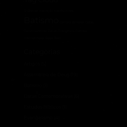
12 Dias de Adoração
Adolescentes
Batismo
Cantata de Natal
Datas
Comemorativas
Dia do Evangélico
Eventos
Internet
Natal
Rede Teen
Categorias
Artigos
(5)
Assembleia de Deus
(19)
Batismo
(1)
Datas Comemorativas
(6)
Estudos Bíblicos
(1)
Evangelismo
(4)