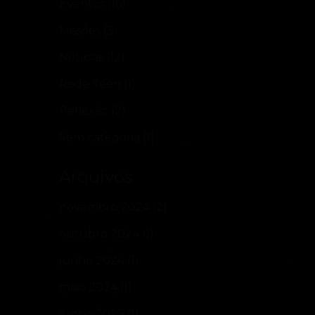
Eventos
(16)
Missões
(3)
Notícias
(12)
Rede Teen
(1)
Reflexão
(2)
Sem categoria
(1)
Arquivos
novembro 2024
(2)
outubro 2024
(1)
junho 2024
(1)
maio 2024
(1)
junho 2023
(1)