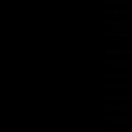
Notícias
(12
Rede Tee
Reflexão
(2
Sem categ
Arquiv
novembro
outubro 2
junho 202
maio 2024
junho 202
maio 2023
outubro 2