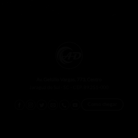
Av. Getúlio Vargas, 773, Centro
Jaraguá do Sul - SC - CEP. 89.251-000
Como chegar