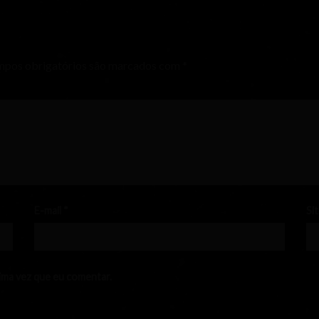
pos obrigatórios são marcados com
*
E-mail
*
Si
ima vez que eu comentar.