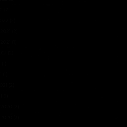
22
(2)
2022
(2)
2021
(2)
2021
(1)
021
(2)
1
(1)
1
(1)
2021
(2)
21
(1)
 2020
(2)
 2020
(3)