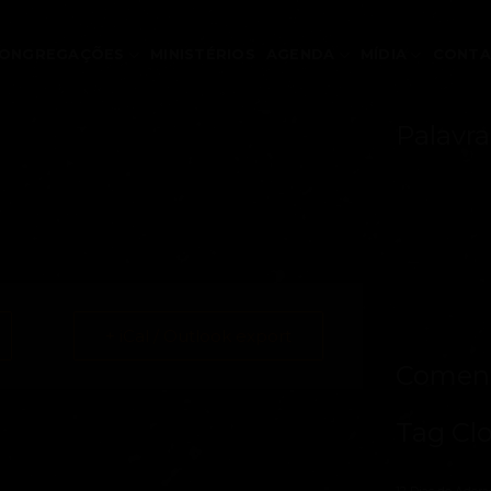
ONGREGAÇÕES
MINISTÉRIOS
AGENDA
MÍDIA
CONT
Palavra
+ iCal / Outlook export
Coment
Tag Cl