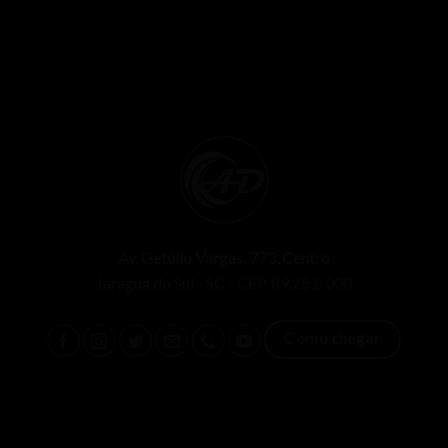
Av. Getúlio Vargas, 773, Centro
Jaraguá do Sul - SC - CEP. 89.251-000
Como chegar