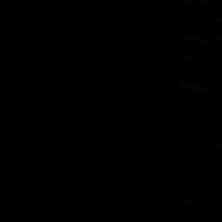
Notícias
(12
Rede Tee
Reflexão
(2
Sem categ
Arquiv
novembro
outubro 2
junho 202
maio 2024
junho 202
maio 2023
outubro 2