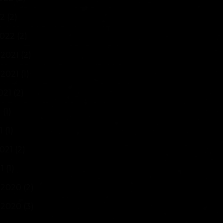
22
(2)
2022
(2)
2021
(2)
2021
(1)
021
(2)
1
(1)
1
(1)
2021
(2)
21
(1)
 2020
(2)
 2020
(3)