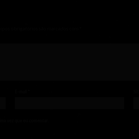
pos obrigatórios são marcados com
*
E-mail
*
Si
ima vez que eu comentar.