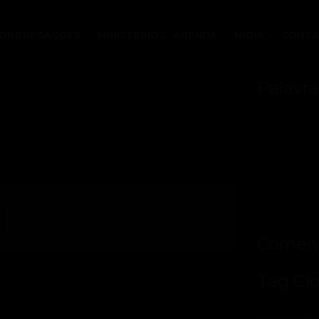
ONGREGAÇÕES
MINISTÉRIOS
AGENDA
MÍDIA
CONT
Palavra
+ iCal / Outlook export
Coment
Tag Cl