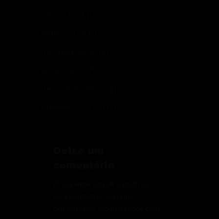
junho 2021
(1)
março 2021
(1)
fevereiro 2021
(2)
janeiro 2021
(1)
dezembro 2020
(2)
novembro 2020
(3)
Deixe um
comentário
O seu endereço de e-mail não
será publicado.
Campos
obrigatórios são marcados com
*