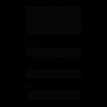
Comentário
*
Nome
*
E-mail
*
Site