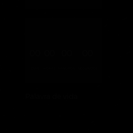
00
00
00
00
DIAS
HORAS
MINUTOS
SEGUNDOS
Palavra de vida