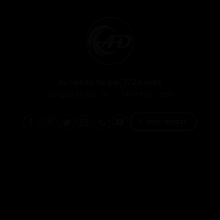
Av. Getúlio Vargas, 773, Centro
Jaraguá do Sul - SC - CEP. 89.251-000
Como chegar