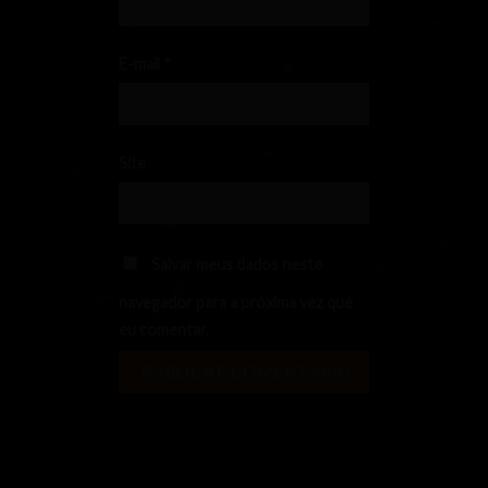
E-mail
*
Site
Salvar meus dados neste
navegador para a próxima vez que
eu comentar.