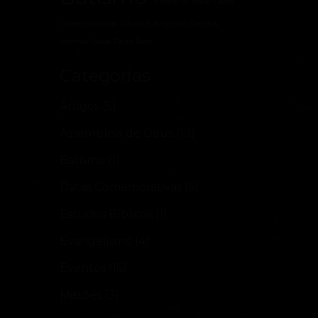
Cantata de Natal
Datas
Comemorativas
Dia do Evangélico
Eventos
Internet
Natal
Rede Teen
Categorias
Artigos
(5)
Assembleia de Deus
(19)
Batismo
(1)
Datas Comemorativas
(6)
Estudos Bíblicos
(1)
Evangelismo
(4)
Eventos
(16)
Missões
(3)