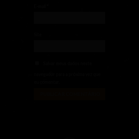
E-mail
*
Site
Salvar meus dados neste
navegador para a próxima vez que
eu comentar.