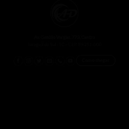
Av. Getúlio Vargas, 773, Centro
Jaraguá do Sul - SC - CEP. 89.251-000
Como chegar