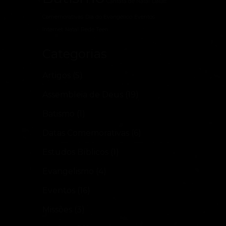
Cantata de Natal
Datas
Comemorativas
Dia do Evangélico
Eventos
Internet
Natal
Rede Teen
Categorias
Artigos
(5)
Assembleia de Deus
(19)
Batismo
(1)
Datas Comemorativas
(6)
Estudos Bíblicos
(1)
Evangelismo
(4)
Eventos
(16)
Missões
(3)