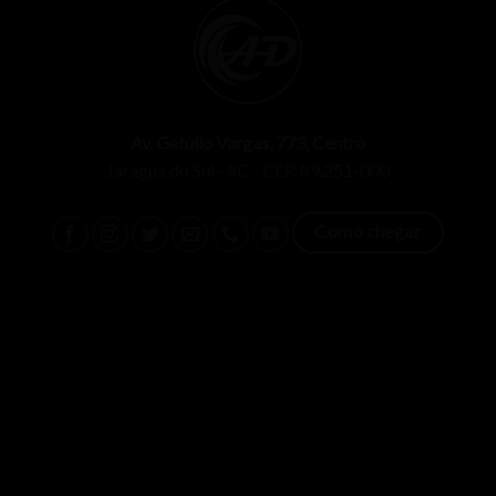
Av. Getúlio Vargas, 773, Centro
Jaraguá do Sul - SC - CEP. 89.251-000
Como chegar