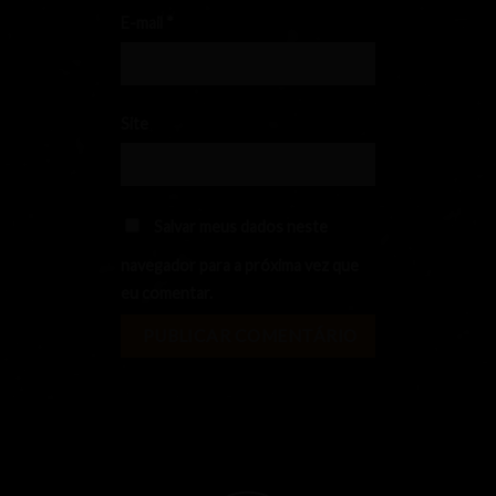
E-mail
*
Site
Salvar meus dados neste
navegador para a próxima vez que
eu comentar.