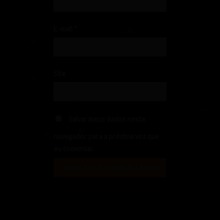
E-mail
*
Site
Salvar meus dados neste
navegador para a próxima vez que
eu comentar.