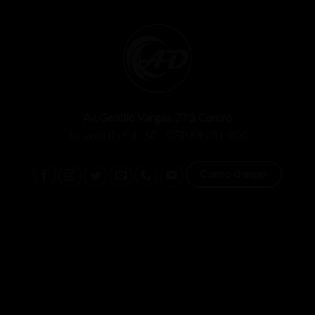
Av. Getúlio Vargas, 773, Centro
Jaraguá do Sul - SC - CEP. 89.251-000
Como chegar