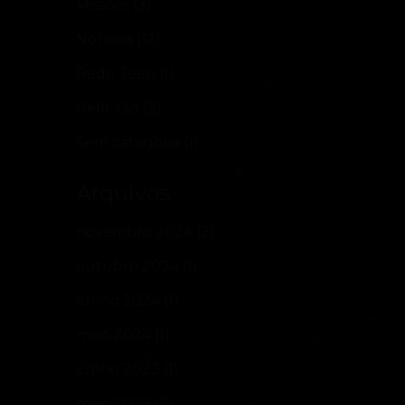
Missões
(3)
Notícias
(12)
Rede Teen
(1)
Reflexão
(2)
Sem categoria
(1)
Arquivos
novembro 2024
(2)
outubro 2024
(1)
junho 2024
(1)
maio 2024
(1)
junho 2023
(1)
maio 2023
(2)